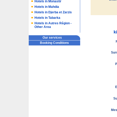
Hotels in Monastir
Hotels in Mahdia
Hotels in Djerba et Zarzis
Hotels in Tabarka
Hotels in Autres Région -
Other Area
k
Our services
Booking Conditions
Sur
E
Su
Mes