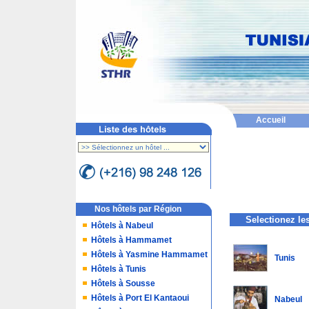
Accueil
Nos hôtels par Région
Selectionez le
Hôtels à Nabeul
Hôtels à Hammamet
Hôtels à Yasmine Hammamet
Tunis
Hôtels à Tunis
Hôtels à Sousse
Hôtels à Port El Kantaoui
Nabeul