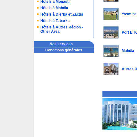
Hôtels à Monastir
Hôtels à Mahdia
Yasmin
Hôtels à Djerba et Zarzis
Hôtels à Tabarka
Hôtels à Autres Région -
Other Area
Port El 
Nos services
Conditions générales
Mahdia
Autres R