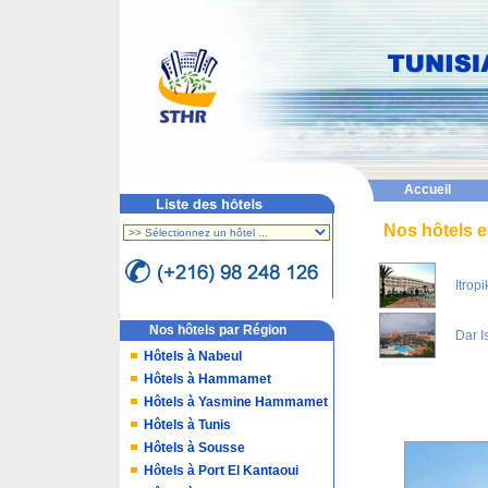
Accueil
Nos hôtels 
Itrop
Nos hôtels par Région
Dar I
Hôtels à Nabeul
Hôtels à Hammamet
Hôtels à Yasmine Hammamet
Hôtels à Tunis
Hôtels à Sousse
Hôtels à Port El Kantaoui