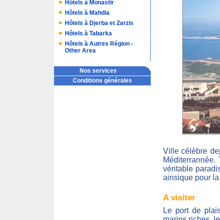
Hôtels à Monastir
Hôtels à Mahdia
Hôtels à Djerba et Zarzis
Hôtels à Tabarka
Hôtels à Autres Région -
Other Area
Nos services
Conditions générales
Ville célèbre de
Méditerrannée. 
véritable parad
ainsique pour la 
A visiter
Le port de plai
marins riches, les