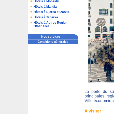
Hôtels à Monastir
Hôtels à Mahdia
Hôtels à Djerba et Zarzis
Hôtels à Tabarka
Hôtels à Autres Région -
Other Area
Nos services
Conditions générales
La perle du sa
principales rég
Ville économique
A visiter