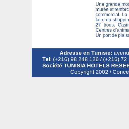
Une grande mosq
murée et renforc
commercial. La 
faire du shoppi
27 trous. Casi
Centres d’anima
Un port de plai
Adresse en Tunisie:
avenue
Tel
: (+216) 98 248 126 / (+216) 7
Société TUNISIA HOTELS RESER
Copyright 2002 / Conc