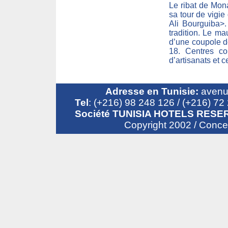
Le ribat de Mon
sa tour de vigi
Ali Bourguiba>.
tradition. Le ma
d’une coupole do
18. Centres co
d’artisanats et c
Adresse en Tunisie:
avenue
Tel
: (+216) 98 248 126 / (+216) 7
Société TUNISIA HOTELS RESER
Copyright 2002 / Conc