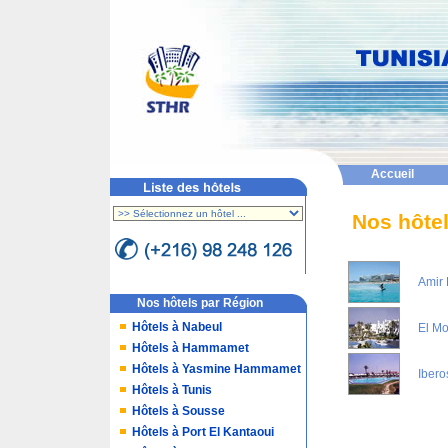
Accueil
Nos hôte
Amir 
Nos hôtels par Région
Hôtels à Nabeul
El Mo
Hôtels à Hammamet
Hôtels à Yasmine Hammamet
Ibero
Hôtels à Tunis
Hôtels à Sousse
Hôtels à Port El Kantaoui