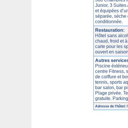
Junior, 3 Suites
et équipées d’un
séparée, sèche c
conditionnée.
Restauration:
Hôtel sans alcoh
chaud, froid et à
carte pour les s
ouvert en saiso
Autres service
Piscine éxtérieu
centre Fitness,
de coiffure et b
tennis, sports a
bar salon, bar p
Plage privée. Te
gratuite. Parking
Adresse de l'hôtel:
R