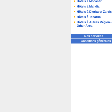
Hôtels à Monastir
Hôtels à Mahdia
Hôtels à Djerba et Zarzis
Hôtels à Tabarka
Hôtels à Autres Région -
Other Area
Nos services
Conditions générales