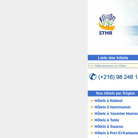
Nos hôtels par Région
Hôtels à Nabeul
Hôtels à Hammamet
Hôtels à Yasmine Ham
Hôtels à Tunis
Hôtels à Sousse
Hôtels à Port El Kantaou