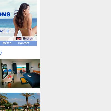
Météo
Contact
)